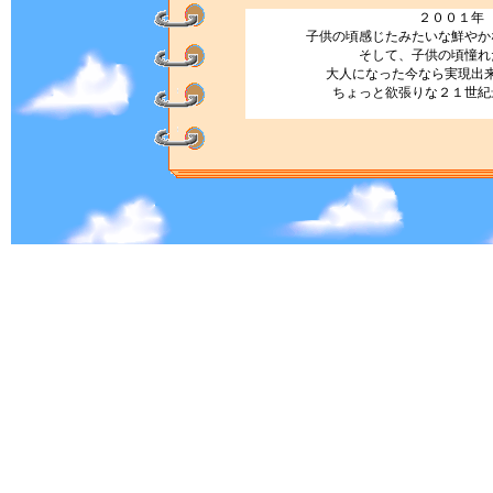
２００１年
子供の頃感じたみたいな鮮やか
そして、子供の頃憧れ
大人になった今なら実現出
ちょっと欲張りな２１世紀