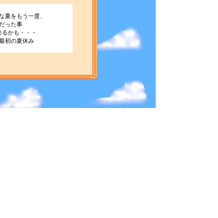
な夏をもう一度、
だった事
来るかも・・・
最初の夏休み